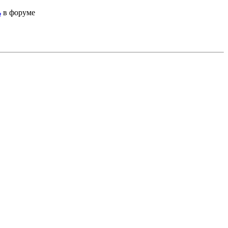
ь
в форуме