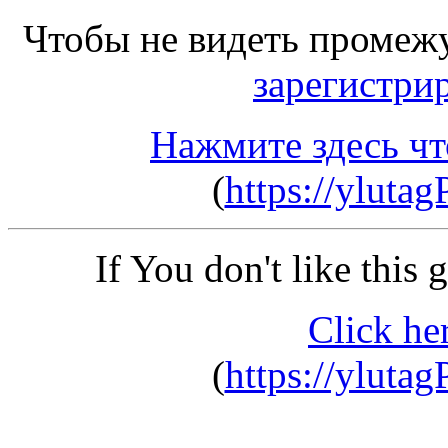
Чтобы не видеть промеж
зарегистри
Нажмите здесь чт
(
https://yluta
If You don't like this
Click he
(
https://yluta