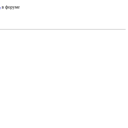
ь
в форуме