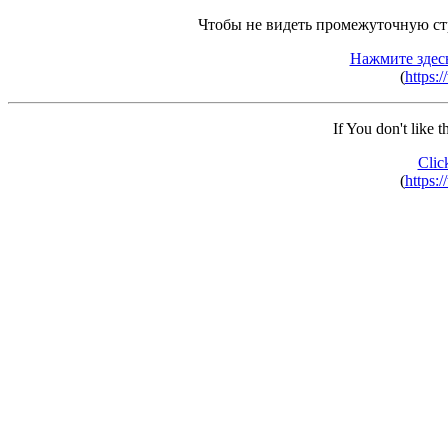
Чтобы не видеть промежуточную ст
Нажмите здес
(
https:
If You don't like 
Clic
(
https: