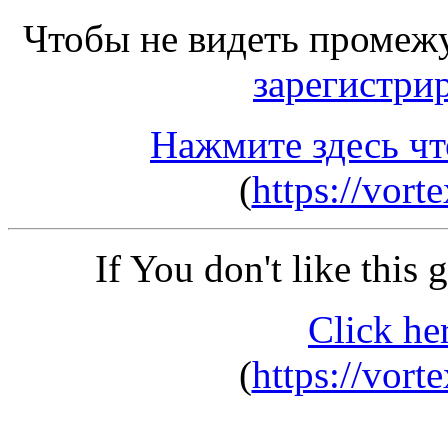
Чтобы не видеть промеж
зарегистри
Нажмите здесь чт
(
https://vor
If You don't like this
Click he
(
https://vor