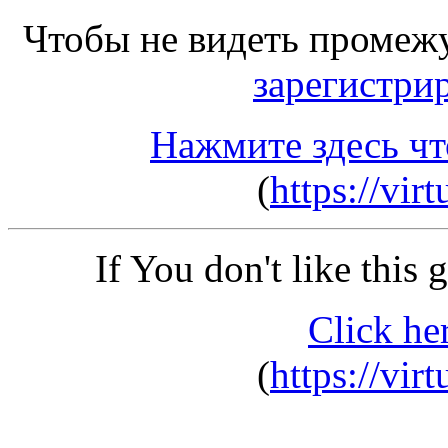
Чтобы не видеть промеж
зарегистри
Нажмите здесь чт
(
https://vir
If You don't like this
Click he
(
https://vir