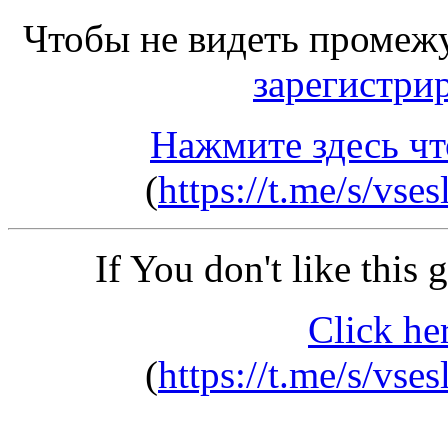
Чтобы не видеть промеж
зарегистри
Нажмите здесь чт
(
https://t.me/s/vse
If You don't like this
Click he
(
https://t.me/s/vse