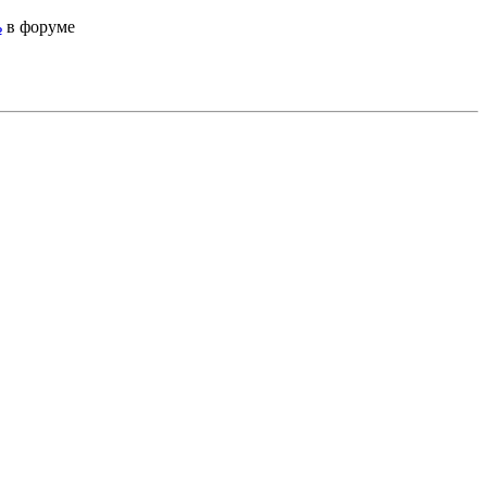
ь
в форуме