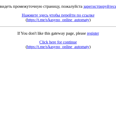
 видеть промежуточную страницу, пожалуйста
зарегистрируйтес
Нажмите здесь чтобы перейти по ссылке
(
https://t.me/s/kasyno_online_automaty
)
If You don't like this gateway page, please
register
Click here for continue
(
https://t.me/s/kasyno_online_automaty
)