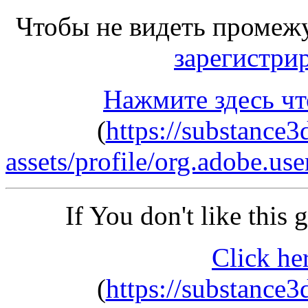
Чтобы не видеть промеж
зарегистри
Нажмите здесь чт
(
https://substance
assets/profile/org.adob
If You don't like this
Click he
(
https://substance