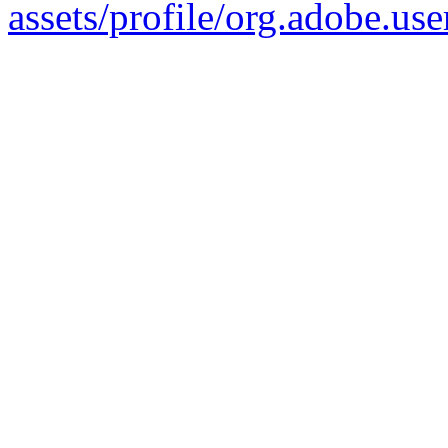
assets/profile/org.adob