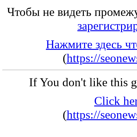
Чтобы не видеть промеж
зарегистри
Нажмите здесь чт
(
https://seone
If You don't like this
Click he
(
https://seone