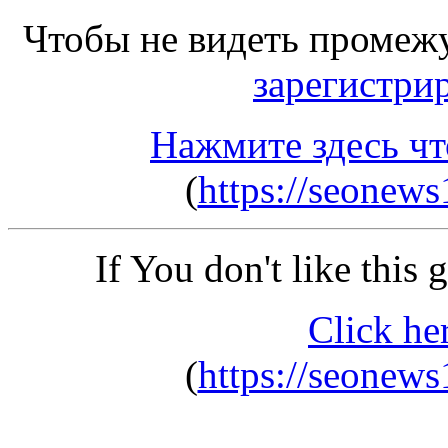
Чтобы не видеть промеж
зарегистри
Нажмите здесь чт
(
https://seonew
If You don't like this
Click he
(
https://seonew