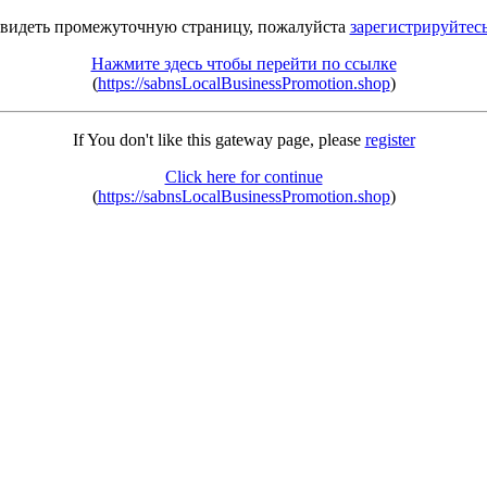
 видеть промежуточную страницу, пожалуйста
зарегистрируйтес
Нажмите здесь чтобы перейти по ссылке
(
https://sabnsLocalBusinessPromotion.shop
)
If You don't like this gateway page, please
register
Click here for continue
(
https://sabnsLocalBusinessPromotion.shop
)