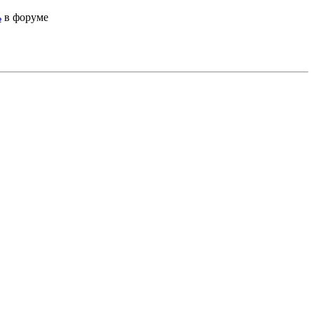
ь
в форуме