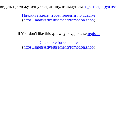
 видеть промежуточную страницу, пожалуйста
зарегистрируйтес
Нажмите здесь чтобы перейти по ссылке
(
https://sabnsAdvertisementPromotion.shop
)
If You don't like this gateway page, please
register
Click here for continue
(
https://sabnsAdvertisementPromotion.shop
)