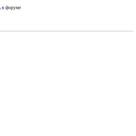
ь
в форуме