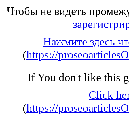
Чтобы не видеть промеж
зарегистри
Нажмите здесь чт
(
https://proseoarticle
If You don't like this
Click he
(
https://proseoarticle