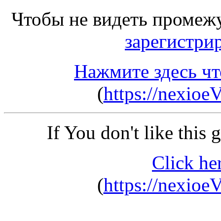
Чтобы не видеть промеж
зарегистри
Нажмите здесь чт
(
https://nexioe
If You don't like this
Click he
(
https://nexioe