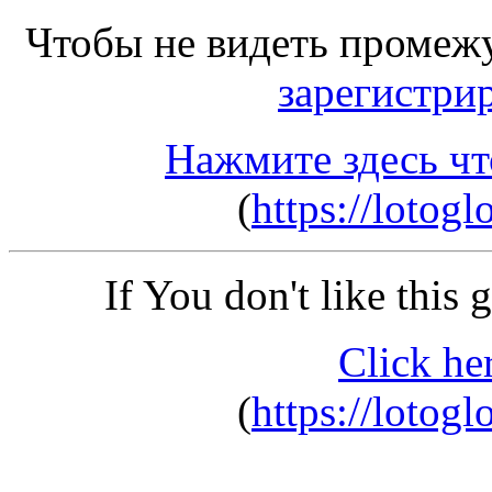
Чтобы не видеть промеж
зарегистри
Нажмите здесь чт
(
https://lotog
If You don't like this
Click he
(
https://lotog