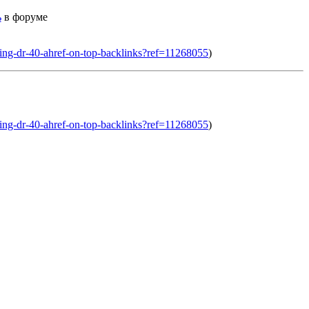
ь
в форуме
ating-dr-40-ahref-on-top-backlinks?ref=11268055
)
ating-dr-40-ahref-on-top-backlinks?ref=11268055
)