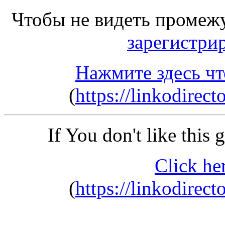
Чтобы не видеть промеж
зарегистри
Нажмите здесь чт
(
https://linkodire
If You don't like this
Click he
(
https://linkodire