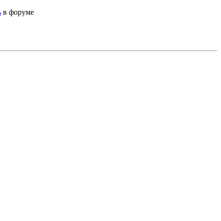
ь
в форуме