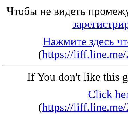
Чтобы не видеть промеж
зарегистри
Нажмите здесь чт
(
https://liff.line
If You don't like this
Click he
(
https://liff.line