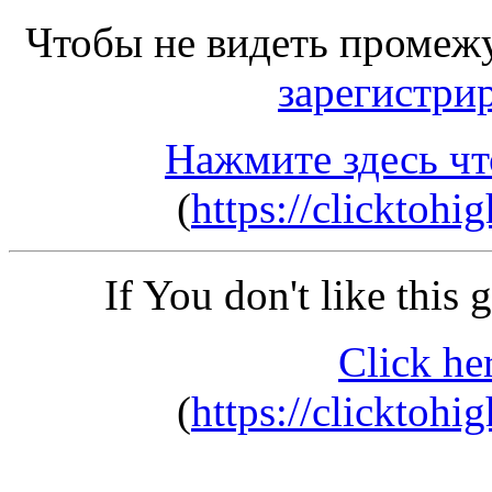
Чтобы не видеть промеж
зарегистри
Нажмите здесь чт
(
https://clicktoh
If You don't like this
Click he
(
https://clicktoh