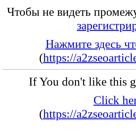
Чтобы не видеть промеж
зарегистри
Нажмите здесь чт
(
https://a2zseoarti
If You don't like this
Click he
(
https://a2zseoarti