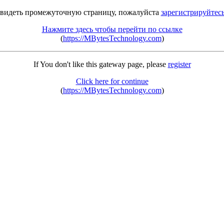
 видеть промежуточную страницу, пожалуйста
зарегистрируйтес
Нажмите здесь чтобы перейти по ссылке
(
https://MBytesTechnology.com
)
If You don't like this gateway page, please
register
Click here for continue
(
https://MBytesTechnology.com
)