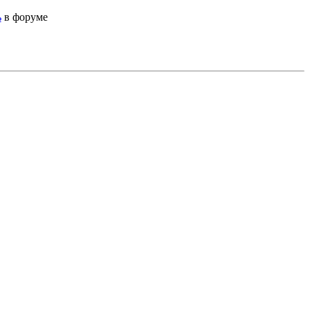
ь
в форуме