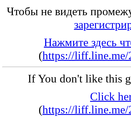
Чтобы не видеть промеж
зарегистри
Нажмите здесь чт
(
https://liff.line.
If You don't like this
Click he
(
https://liff.line.