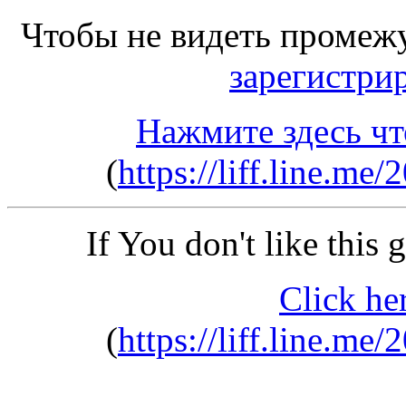
Чтобы не видеть промеж
зарегистри
Нажмите здесь чт
(
https://liff.line.
If You don't like this
Click he
(
https://liff.line.