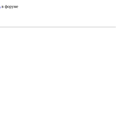
ь
в форуме