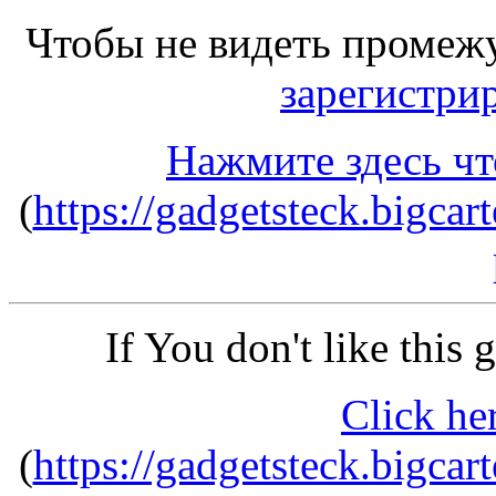
Чтобы не видеть промеж
зарегистри
Нажмите здесь чт
(
https://gadgetsteck.bigca
If You don't like this
Click he
(
https://gadgetsteck.bigca