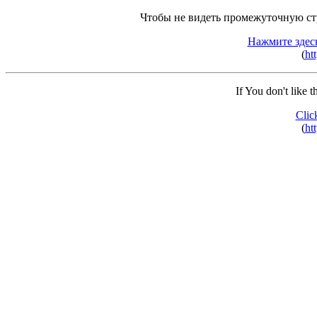
Чтобы не видеть промежуточную ст
Нажмите здес
(
ht
If You don't like 
Clic
(
ht