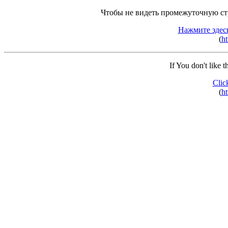
Чтобы не видеть промежуточную ст
Нажмите здес
(
ht
If You don't like 
Clic
(
ht