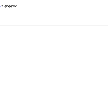
ь
в форуме