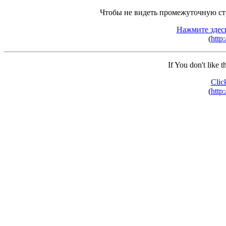
Чтобы не видеть промежуточную ст
Нажмите здес
(
http
If You don't like 
Clic
(
http