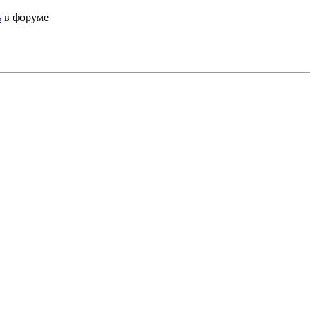
ь
в форуме