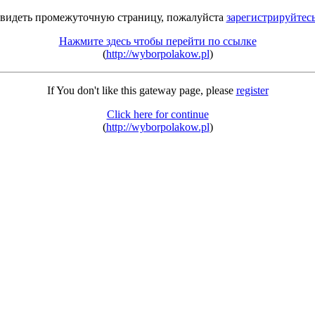
 видеть промежуточную страницу, пожалуйста
зарегистрируйтес
Нажмите здесь чтобы перейти по ссылке
(
http://wyborpolakow.pl
)
If You don't like this gateway page, please
register
Click here for continue
(
http://wyborpolakow.pl
)