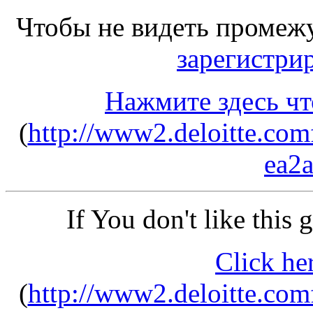
Чтобы не видеть промеж
зарегистри
Нажмите здесь чт
(
http://www2.deloitte.co
ea2
If You don't like this
Click he
(
http://www2.deloitte.co