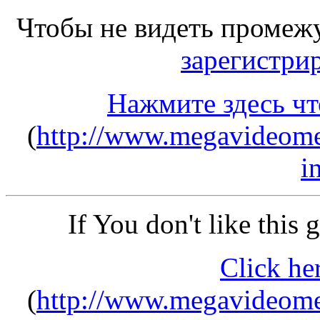
Чтобы не видеть промеж
зарегистри
Нажмите здесь чт
(
http://www.megavideomer
i
If You don't like this
Click he
(
http://www.megavideomer