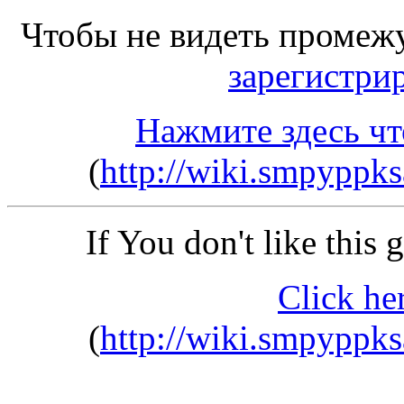
Чтобы не видеть промеж
зарегистри
Нажмите здесь чт
(
http://wiki.smpyppks
If You don't like this
Click he
(
http://wiki.smpyppks