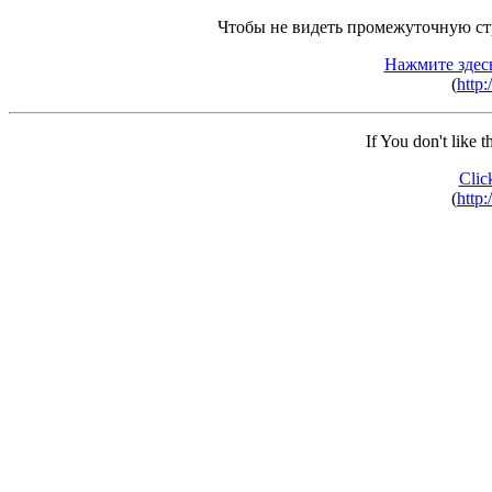
Чтобы не видеть промежуточную ст
Нажмите здес
(
http:
If You don't like 
Clic
(
http: