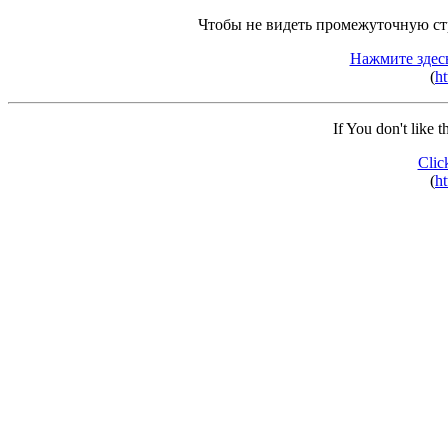
Чтобы не видеть промежуточную ст
Нажмите здес
(
ht
If You don't like 
Clic
(
ht