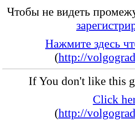
Чтобы не видеть промеж
зарегистри
Нажмите здесь чт
(
http://volgogra
If You don't like this
Click he
(
http://volgogra