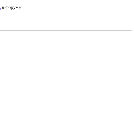
ь
в форуме