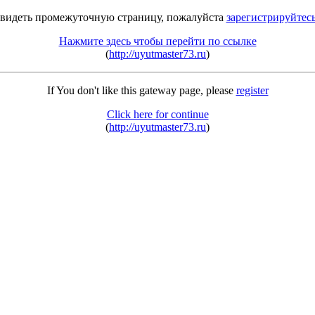
 видеть промежуточную страницу, пожалуйста
зарегистрируйтес
Нажмите здесь чтобы перейти по ссылке
(
http://uyutmaster73.ru
)
If You don't like this gateway page, please
register
Click here for continue
(
http://uyutmaster73.ru
)