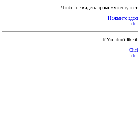
Чтобы не видеть промежуточную ст
Нажмите здес
(
ht
If You don't like 
Clic
(
ht