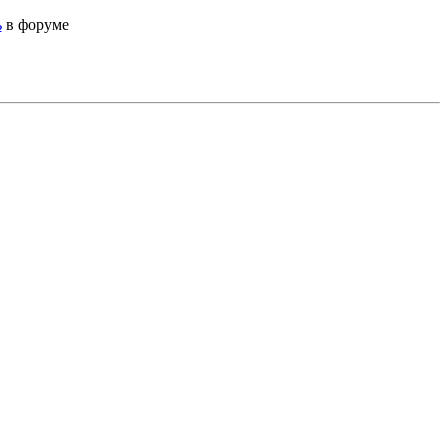
ь
в форуме