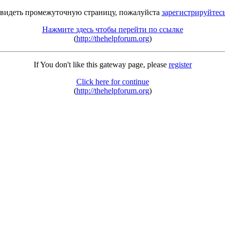
 видеть промежуточную страницу, пожалуйста
зарегистрируйтес
Нажмите здесь чтобы перейти по ссылке
(
http://thehelpforum.org
)
If You don't like this gateway page, please
register
Click here for continue
(
http://thehelpforum.org
)