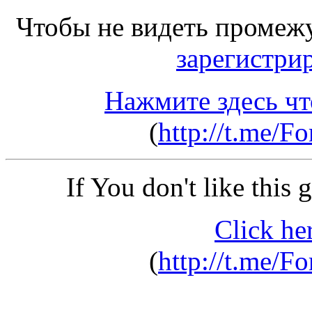
Чтобы не видеть промеж
зарегистри
Нажмите здесь чт
(
http://t.me/F
If You don't like this
Click he
(
http://t.me/F