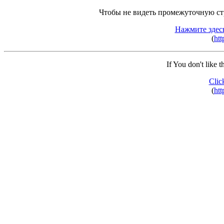
Чтобы не видеть промежуточную ст
Нажмите здес
(
htt
If You don't like 
Clic
(
htt