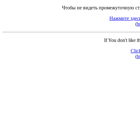
Чтобы не видеть промежуточную ст
Нажмите здес
(
h
If You don't like 
Clic
(
h