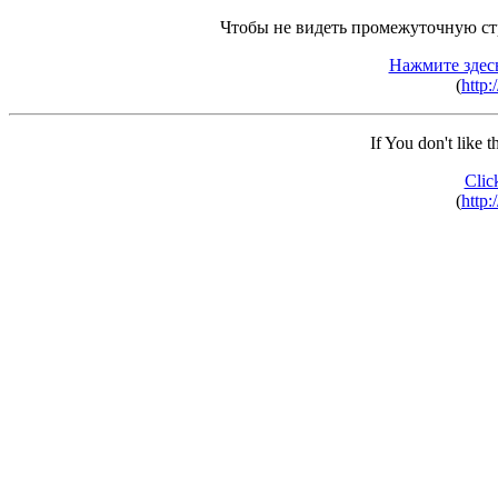
Чтобы не видеть промежуточную ст
Нажмите здес
(
http:
If You don't like 
Clic
(
http: