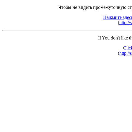
Чтобы не видеть промежуточную ст
Нажмите здес
(
http:/
If You don't like 
Clic
(
http:/