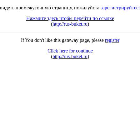
 видеть промежуточную страницу, пожалуйста
зарегистрируйтес
Нажмите здесь чтобы перейти по ссылке
(
http://rus-buket.ru
)
If You don't like this gateway page, please
register
Click here for continue
(
http://rus-buket.ru
)