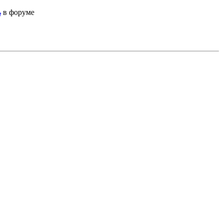
ь
в форуме