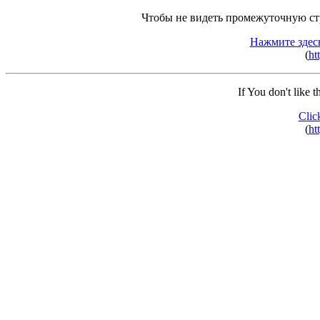
Чтобы не видеть промежуточную ст
Нажмите здес
(
ht
If You don't like 
Clic
(
ht