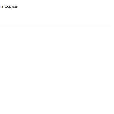
ь
в форуме