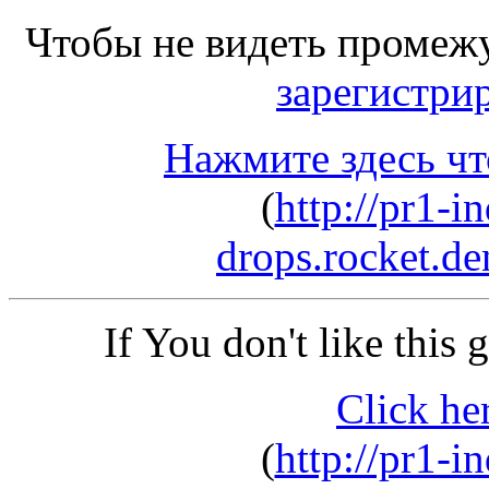
Чтобы не видеть промеж
зарегистри
Нажмите здесь чт
(
http://pr1-i
drops.rocket.d
If You don't like this
Click he
(
http://pr1-i